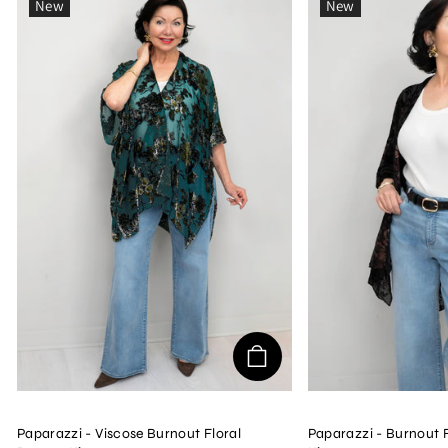
New
New
Paparazzi - Viscose Burnout Floral
Paparazzi - Burnout F