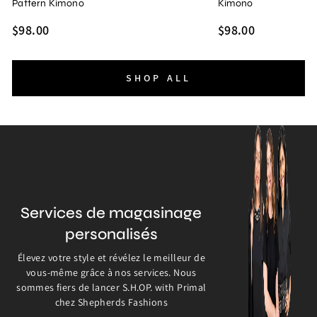
Pattern Kimono
Kimono
$98.00
$98.00
SHOP ALL
Services de magasinage
personalisés
Élevez votre style et révélez le meilleur de
vous-même grâce à nos services. Nous
sommes fiers de lancer S.H.OP. with Primal
chez Shepherds Fashions