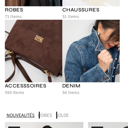
ROBES
CHAUSSURES
71 Items
51 Items
ACCESSSOIRES
DENIM
590 Items
56 Items
NOUVEAUTÉS
ROBES
SOLDE